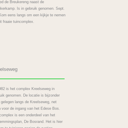
ed de Breukereng naast de
kerkamp. Is in gebruik genomen. Sept.
om eens langs om een kijkje te nemen
it fraaie tuincomplex.
eelseweg
982 is het complex Kreelseweg in
uik genomen. De locatie is bijzonder
i gelegen langs de Kreelseweg, net
 voor de ingang van het Edese Bos.
complex is een onderdeel van het
emmingsplan, De Bosrand. Het is hier