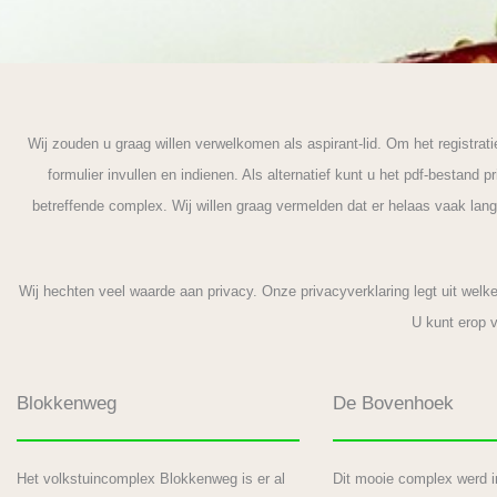
Wij zouden u graag willen verwelkomen als aspirant-lid. Om het registrat
formulier invullen en indienen. Als alternatief kunt u het pdf-bestand 
betreffende complex. Wij willen graag vermelden dat er helaas vaak lang
Wij hechten veel waarde aan privacy. Onze privacyverklaring legt uit we
U kunt erop v
Blokkenweg
De Bovenhoek
Het volkstuincomplex Blokkenweg is er al
Dit mooie complex werd i