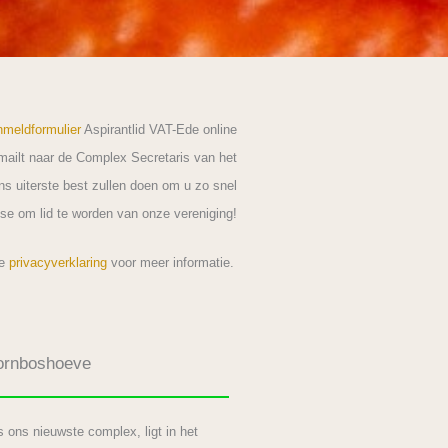
meldformulier
Aspirantlid VAT-Ede online
e-mailt naar de Complex Secretaris van het
ns uiterste best zullen doen om u zo snel
se om lid te worden van onze vereniging!
ze
privacyverklaring
voor meer informatie.
ornboshoeve
is ons nieuwste complex, ligt in het