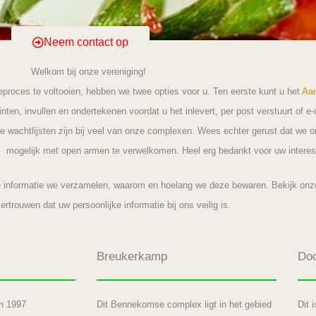
Neem contact op
Welkom bij onze vereniging!
ieproces te voltooien, hebben we twee opties voor u. Ten eerste kunt u het
Aan
printen, invullen en ondertekenen voordat u het inlevert, per post verstuurt of 
e wachtlijsten zijn bij veel van onze complexen. Wees echter gerust dat we o
mogelijk met open armen te verwelkomen. Heel erg bedankt voor uw interes
lke informatie we verzamelen, waarom en hoelang we deze bewaren. Bekijk on
ertrouwen dat uw persoonlijke informatie bij ons veilig is.
Breukerkamp
Do
n 1997
Dit Bennekomse complex ligt in het gebied
Dit 