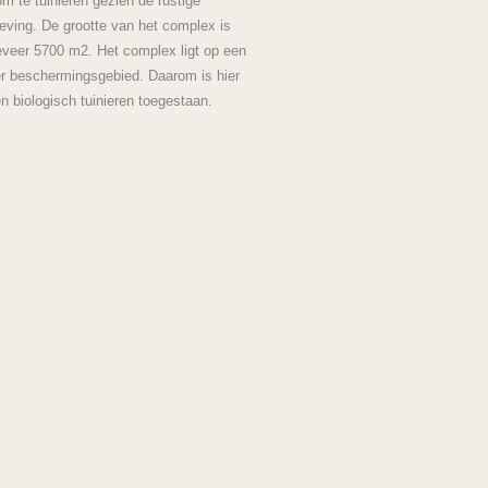
 om te tuinieren gezien de rustige
ving. De grootte van het complex is
veer 5700 m2. Het complex ligt op een
r beschermingsgebied. Daarom is hier
en biologisch tuinieren toegestaan.