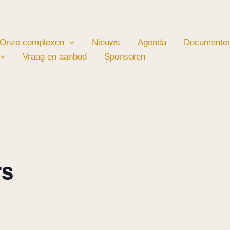
Onze complexen
Nieuws
Agenda
Documente
Vraag en aanbod
Sponsoren
rs