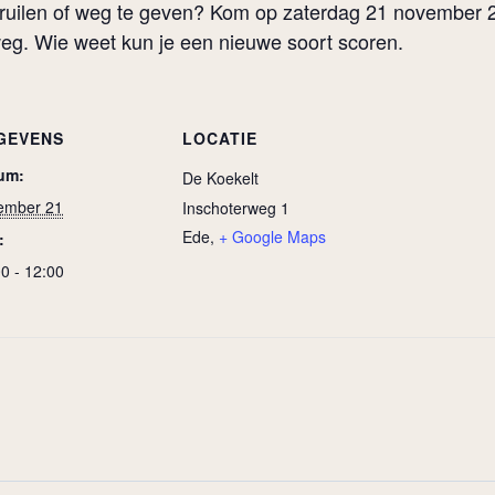
te ruilen of weg te geven? Kom op zaterdag 21 november 
eg. Wie weet kun je een nieuwe soort scoren.
GEVENS
LOCATIE
um:
De Koekelt
ember 21
Inschoterweg 1
Ede
,
+ Google Maps
:
0 - 12:00