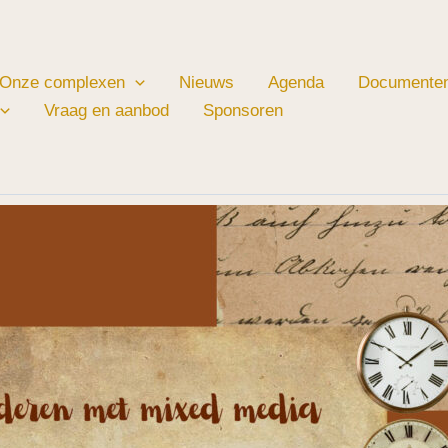
Onze complexen
Nieuws
Agenda
Documente
Vraag en aanbod
Sponsoren