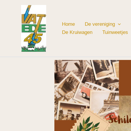
Ga
naar
de
Home
De vereniging
inhoud
De Kruiwagen
Tuinweetjes