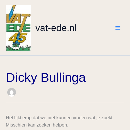
Ga
Zoek
naar
naar:
de
vat-ede.nl
inhoud
Dicky Bullinga
Het lijkt erop dat we niet kunnen vinden wat je zoekt.
Misschien kan zoeken helpen.