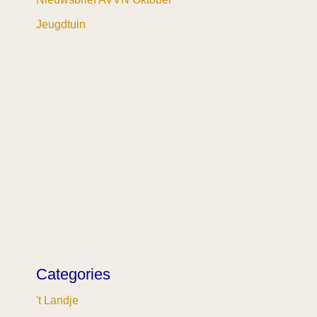
Jeugdtuin
Categories
't Landje