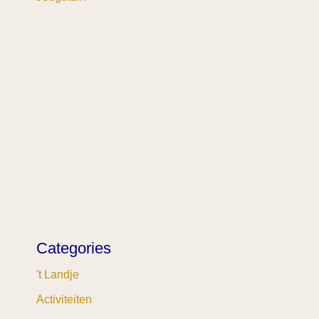
Categories
't Landje
Activiteiten