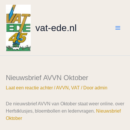
Ga
naar
de
vat-ede.nl
inhoud
Nieuwsbrief AVVN Oktober
Laat een reactie achter
/
AVVN
,
VAT
/ Door
admin
De nieuwsbrief AVVN van Oktober staat weer online. over
Herfstklusjes, bloembollen en ledenvragen.
Nieuwsbrief
Oktober