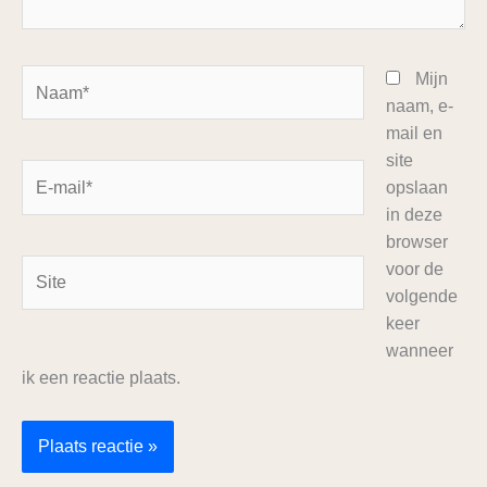
Naam*
Mijn
naam, e-
mail en
site
E-
opslaan
mail*
in deze
browser
Site
voor de
volgende
keer
wanneer
ik een reactie plaats.