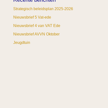
Strategisch beleidsplan 2025-2026
Nieuwsbrief 5 Vat-ede
Nieuwsbrief 4 van VAT Ede
Nieuwsbrief AVVN Oktober
Jeugdtuin