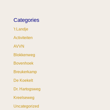
Categories
't Landje
Activiteiten
AVVN
Blokkenweg
Bovenhoek
Breukerkamp
De Koekelt
Dr. Hartogsweg
Kreelseweg
Uncategorized