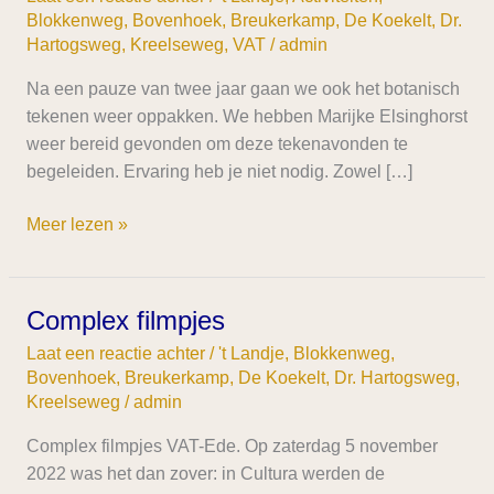
Blokkenweg
,
Bovenhoek
,
Breukerkamp
,
De Koekelt
,
Dr.
Hartogsweg
,
Kreelseweg
,
VAT
/
admin
Na een pauze van twee jaar gaan we ook het botanisch
tekenen weer oppakken. We hebben Marijke Elsinghorst
weer bereid gevonden om deze tekenavonden te
begeleiden. Ervaring heb je niet nodig. Zowel […]
Meer lezen »
Complex filmpjes
Complex
filmpjes
Laat een reactie achter
/
't Landje
,
Blokkenweg
,
Bovenhoek
,
Breukerkamp
,
De Koekelt
,
Dr. Hartogsweg
,
Kreelseweg
/
admin
Complex filmpjes VAT-Ede. Op zaterdag 5 november
2022 was het dan zover: in Cultura werden de