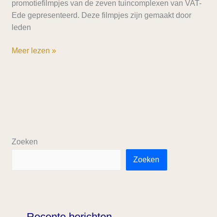
promotiefilmpjes van de zeven tuincomplexen van VAT-
Ede gepresenteerd. Deze filmpjes zijn gemaakt door
leden
Meer lezen »
Zoeken
Zoeken
Recente berichten